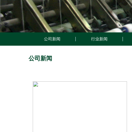
公司新闻
行业新闻
公司新闻