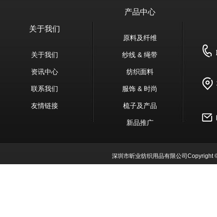
产品中心
关于我们
原料及纤维
关于我们
纱线 & 绳带
资讯中心
纺织面料
联系我们
服饰 & 时尚
友情链接
梳子及产品
新品推广
深圳市昕业纺织用品有限公司Copyright © 2018 All Rig