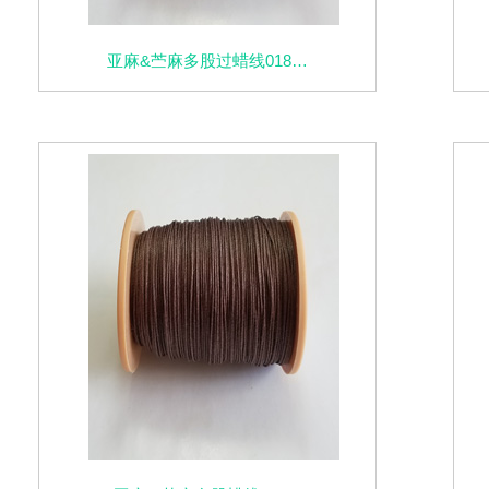
亚麻&苎麻多股过蜡线018…