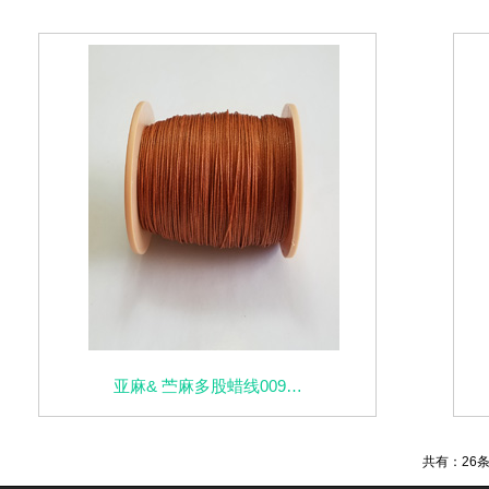
亚麻& 苎麻多股蜡线009…
共有：2