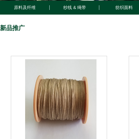
原料及纤维
纱线 & 绳带
纺织面料
新品推广